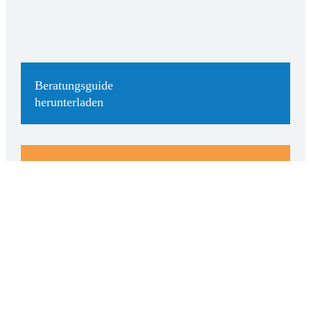
Beratungsguide
herunterladen
Kostenloser
Beratungstermin