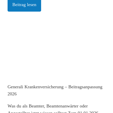
Beitrag lesen
Generali Krankenversicherung – Beitragsanpassung
2026
Was du als Beamter, Beamtenanwärter oder
Angestellter jetzt wissen solltest Zum 01.01.2026